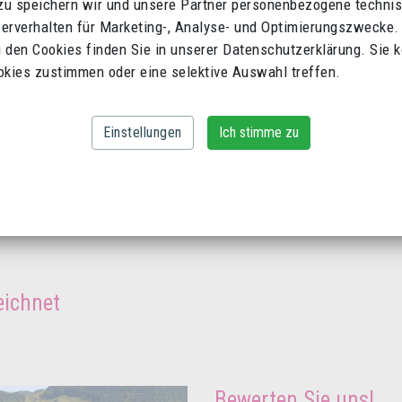
zu speichern wir und unsere Partner personenbezogene techni
erverhalten für Marketing-, Analyse- und Optimierungszwecke.
 den Cookies finden Sie in unserer Datenschutzerklärung. Sie 
okies zustimmen oder eine selektive Auswahl treffen.
Einstellungen
Ich stimme zu
ANFRAGE
eichnet
Bewerten Sie uns!