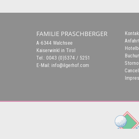
FAMILIE PRASCHBERGER
Kontak
Anfahr
A-6344 Walchsee
Hotel
Kaiserwinkl in Tirol
Buchun
Tel.:
0043 (0)5374 / 5251
Storno
E-Mail:
info@ilgerhof.com
Cancel
Impre