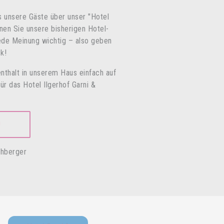
 unsere Gäste über unser "Hotel
nnen Sie unsere bisherigen Hotel-
jede Meinung wichtig – also geben
k!
nthalt in unserem Haus einfach auf
 das Hotel Ilgerhof Garni &
!
chberger