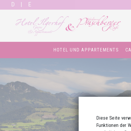
D
|
E
HOTEL UND APPARTEMENTS
CA
Diese Seite verw
Funktionen der W