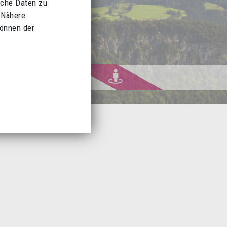
sche Daten zu
 Nähere
können der