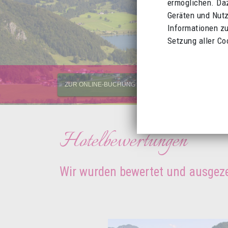
ermöglichen. Da
Geräten und Nutz
Informationen zu
Setzung aller Co
ZUR ONLINE-BUCHUNG MIT PREISVORTEIL
ZUR 
Hotelbewertungen
Wir wurden bewertet und ausgez