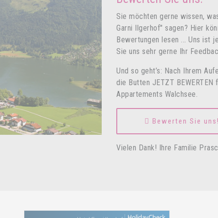
Sie möchten gerne wissen, was
Garni Ilgerhof" sagen? Hier kö
Bewertungen lesen ... Uns ist 
Sie uns sehr gerne Ihr Feedbac
Und so geht’s: Nach Ihrem Aufe
die Butten JETZT BEWERTEN für
Appartements Walchsee.
Bewerten Sie uns
Vielen Dank! Ihre Familie Pras