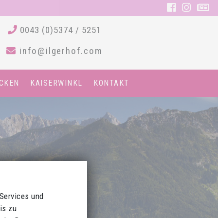
0043 (0)5374 / 5251
info@ilgerhof.com
CKEN
KAISERWINKL
KONTAKT
 Services und
is zu