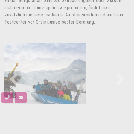
an der Bergstation. Sind Sie Skituourengeher oder würden
sich gerne im Tourengehen ausprobieren, findet man
zusätzlich mehrere markierte Aufstiegsrouten und auch ein
Testcenter vor Ort inklusive bester Beratung.
Previous
Next
Wichtiges im Überblick: