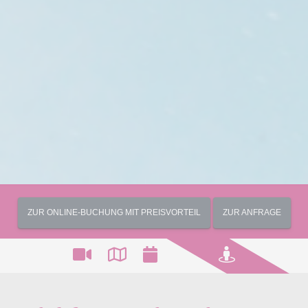
ZUR ONLINE-BUCHUNG MIT PREISVORTEIL
ZUR ANFRAGE