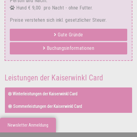
Person und Nacht.
Hund € 9,00 pro Nacht - ohne Futter.
Preise verstehen sich inkl. gesetzlicher Steuer.
Gute Gründe
Buchungsinformationen
Leistungen der Kaiserwinkl Card
Winterleistungen der Kaiserwinkl Card
Sommerleistungen der Kaiserwinkl Card
Newsletter Anmeldung