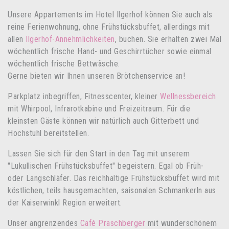
Unsere Appartements im Hotel Ilgerhof können Sie auch als
reine Ferienwohnung, ohne Frühstücksbuffet, allerdings mit
allen
Ilgerhof-Annehmlichkeiten
, buchen. Sie erhalten zwei Mal
wöchentlich frische Hand- und Geschirrtücher sowie einmal
wöchentlich frische Bettwäsche.
Gerne bieten wir Ihnen unseren Brötchenservice an!
Parkplatz inbegriffen, Fitnesscenter, kleiner
Wellnessbereich
mit Whirpool, Infrarotkabine und Freizeitraum. Für die
kleinsten Gäste können wir natürlich auch Gitterbett und
Hochstuhl bereitstellen.
Lassen Sie sich für den Start in den Tag mit unserem
"Lukullischen Frühstücksbuffet" begeistern. Egal ob Früh-
oder Langschläfer. Das reichhaltige Frühstücksbuffet wird mit
köstlichen, teils hausgemachten, saisonalen Schmankerln aus
der Kaiserwinkl Region erweitert.
Unser angrenzendes
Café Praschberger
mit wunderschönem