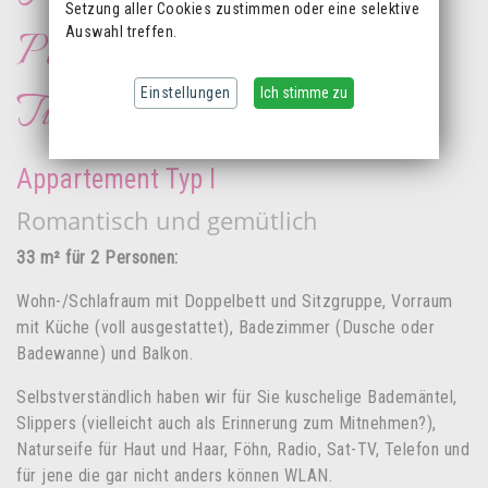
Setzung aller Cookies zustimmen oder eine selektive
Personen am Walchsee in
Auswahl treffen.
Tirol
Einstellungen
Ich stimme zu
Appartement Typ I
Romantisch und gemütlich
33 m² für 2 Personen:
Wohn-/Schlafraum mit Doppelbett und Sitzgruppe, Vorraum
mit Küche (voll ausgestattet), Badezimmer (Dusche oder
Badewanne) und Balkon.
Selbstverständlich haben wir für Sie kuschelige Bademäntel,
Slippers (vielleicht auch als Erinnerung zum Mitnehmen?),
Naturseife für Haut und Haar, Föhn, Radio, Sat-TV, Telefon und
für jene die gar nicht anders können WLAN.