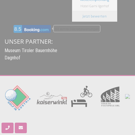
Hotel Garni Ilgerhof
Jetzt bewerten
8.5
80 echte Gästebewertungen
UNSER PARTNER:
Museum Tiroler Bauernhöhe
Dagnhof